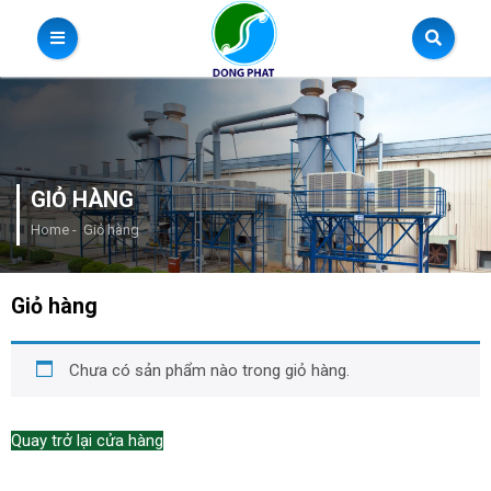
GIỎ HÀNG
Home
-
Giỏ hàng
Giỏ hàng
Chưa có sản phẩm nào trong giỏ hàng.
Quay trở lại cửa hàng