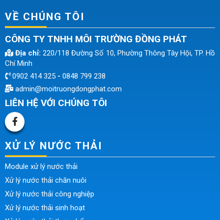
VỀ CHÚNG TÔI
CÔNG TY TNHH MÔI TRƯỜNG ĐỒNG PHÁT
Địa chỉ:
220/118 Đường Số 10, Phường Thông Tây Hội, TP. Hồ
Chí Minh
0902 414 325
-
0848 799 238
admin@moitruongdongphat.com
LIÊN HỆ VỚI CHÚNG TÔI
XỬ LÝ NƯỚC THẢI
Module xử lý nước thải
Xử lý nước thải chăn nuôi
Xử lý nước thải công nghiệp
Xử lý nước thải sinh hoạt