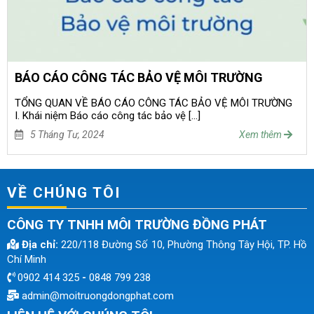
BÁO CÁO CÔNG TÁC BẢO VỆ MÔI TRƯỜNG
TỔNG QUAN VỀ BÁO CÁO CÔNG TÁC BẢO VỆ MÔI TRƯỜNG
I. Khái niệm Báo cáo công tác bảo vệ […]
5 Tháng Tư, 2024
Xem thêm
VỀ CHÚNG TÔI
CÔNG TY TNHH MÔI TRƯỜNG ĐỒNG PHÁT
Địa chỉ:
220/118 Đường Số 10, Phường Thông Tây Hội, TP. Hồ
Chí Minh
0902 414 325
-
0848 799 238
admin@moitruongdongphat.com