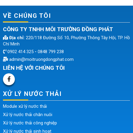
VỀ CHÚNG TÔI
CÔNG TY TNHH MÔI TRƯỜNG ĐỒNG PHÁT
Địa chỉ:
220/118 Đường Số 10, Phường Thông Tây Hội, TP. Hồ
Chí Minh
0902 414 325
-
0848 799 238
admin@moitruongdongphat.com
LIÊN HỆ VỚI CHÚNG TÔI
XỬ LÝ NƯỚC THẢI
Module xử lý nước thải
Xử lý nước thải chăn nuôi
Xử lý nước thải công nghiệp
Xử lý nước thải sinh hoạt