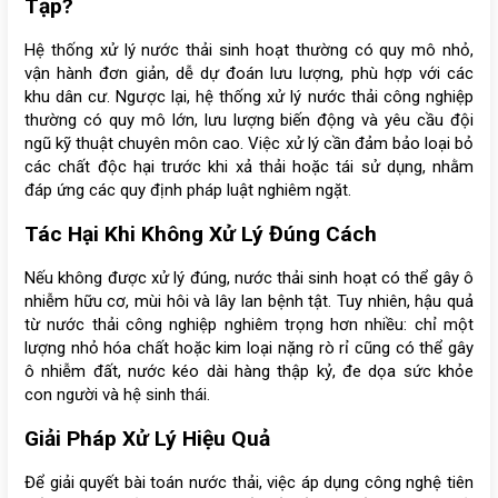
Tạp?
Hệ thống xử lý nước thải sinh hoạt thường có quy mô nhỏ,
vận hành đơn giản, dễ dự đoán lưu lượng, phù hợp với các
khu dân cư. Ngược lại, hệ thống xử lý nước thải công nghiệp
thường có quy mô lớn, lưu lượng biến động và yêu cầu đội
ngũ kỹ thuật chuyên môn cao. Việc xử lý cần đảm bảo loại bỏ
các chất độc hại trước khi xả thải hoặc tái sử dụng, nhằm
đáp ứng các quy định pháp luật nghiêm ngặt.
Tác Hại Khi Không Xử Lý Đúng Cách
Nếu không được xử lý đúng, nước thải sinh hoạt có thể gây ô
nhiễm hữu cơ, mùi hôi và lây lan bệnh tật. Tuy nhiên, hậu quả
từ nước thải công nghiệp nghiêm trọng hơn nhiều: chỉ một
lượng nhỏ hóa chất hoặc kim loại nặng rò rỉ cũng có thể gây
ô nhiễm đất, nước kéo dài hàng thập kỷ, đe dọa sức khỏe
con người và hệ sinh thái.
Giải Pháp Xử Lý Hiệu Quả
Để giải quyết bài toán nước thải, việc áp dụng công nghệ tiên