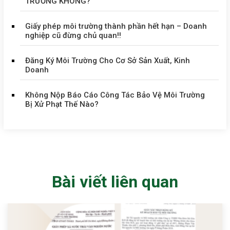
TRƯỜNG KHÔNG?
Giấy phép môi trường thành phần hết hạn – Doanh
nghiệp cũ đừng chủ quan!!
Đăng Ký Môi Trường Cho Cơ Sở Sản Xuất, Kinh
Doanh
Không Nộp Báo Cáo Công Tác Bảo Vệ Môi Trường
Bị Xử Phạt Thế Nào?
Bài viết liên quan