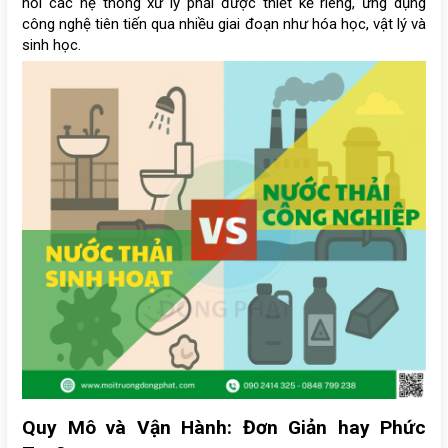
hỏi các hệ thống xử lý phải được thiết kế riêng, ứng dụng
công nghệ tiên tiến qua nhiều giai đoạn như hóa học, vật lý và
sinh học.
Quy Mô và Vận Hành: Đơn Giản hay Phức