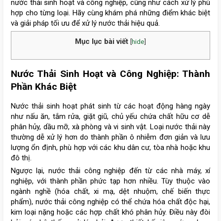
nước thải sinh hoạt và công nghiệp, cũng như cách xử lý phù
hợp cho từng loại. Hãy cùng khám phá những điểm khác biệt
và giải pháp tối ưu để xử lý nước thải hiệu quả.
Mục lục bài viết
[
hide
]
Nước Thải Sinh Hoạt và Công Nghiệp: Thành
Phần Khác Biệt
Nước thải sinh hoạt phát sinh từ các hoạt động hàng ngày
như nấu ăn, tắm rửa, giặt giũ, chủ yếu chứa chất hữu cơ dễ
phân hủy, dầu mỡ, xà phòng và vi sinh vật. Loại nước thải này
thường dễ xử lý hơn do thành phần ô nhiễm đơn giản và lưu
lượng ổn định, phù hợp với các khu dân cư, tòa nhà hoặc khu
đô thị.
Ngược lại, nước thải công nghiệp đến từ các nhà máy, xí
nghiệp, với thành phần phức tạp hơn nhiều. Tùy thuộc vào
ngành nghề (hóa chất, xi mạ, dệt nhuộm, chế biến thực
phẩm), nước thải công nghiệp có thể chứa hóa chất độc hại,
kim loại nặng hoặc các hợp chất khó phân hủy. Điều này đòi