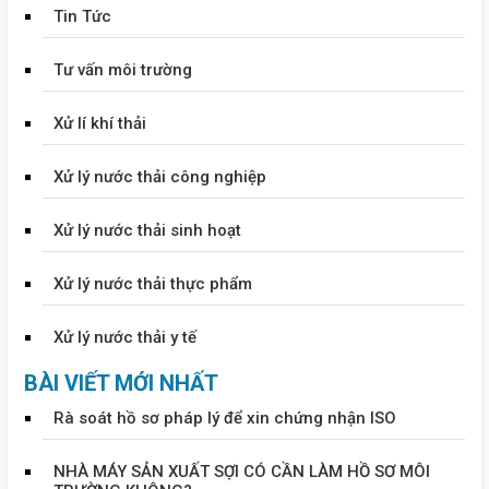
Tin Tức
Tư vấn môi trường
Xử lí khí thải
Xử lý nước thải công nghiệp
Xử lý nước thải sinh hoạt
Xử lý nước thải thực phẩm
Xử lý nước thải y tế
BÀI VIẾT MỚI NHẤT
Rà soát hồ sơ pháp lý để xin chứng nhận ISO
NHÀ MÁY SẢN XUẤT SỢI CÓ CẦN LÀM HỒ SƠ MÔI