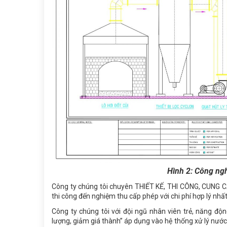
Hình 2: Công nghệ
Công ty chúng tôi chuyên THIẾT KẾ, THI CÔNG, CUNG 
thi công đến nghiệm thu cấp phép với chi phí hợp lý nhất
Công ty chúng tôi với đội ngũ nhân viên trẻ, năng độ
lượng, giảm giá thành” áp dụng vào hệ thống xử lý nước 