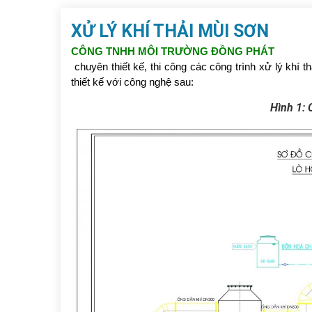
XỬ LÝ KHÍ THẢI MÙI SƠN
CÔNG TNHH MÔI TRƯỜNG ĐỒNG PHÁT
chuyên thiết kế, thi công các công trình xử lý khí t
thiết kế với công nghệ sau:
Hình 1: 