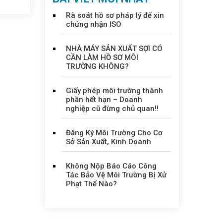
Rà soát hồ sơ pháp lý để xin
chứng nhận ISO
NHÀ MÁY SẢN XUẤT SỢI CÓ
CẦN LÀM HỒ SƠ MÔI
TRƯỜNG KHÔNG?
Giấy phép môi trường thành
phần hết hạn – Doanh
nghiệp cũ đừng chủ quan!!
Đăng Ký Môi Trường Cho Cơ
Sở Sản Xuất, Kinh Doanh
Không Nộp Báo Cáo Công
Tác Bảo Vệ Môi Trường Bị Xử
Phạt Thế Nào?