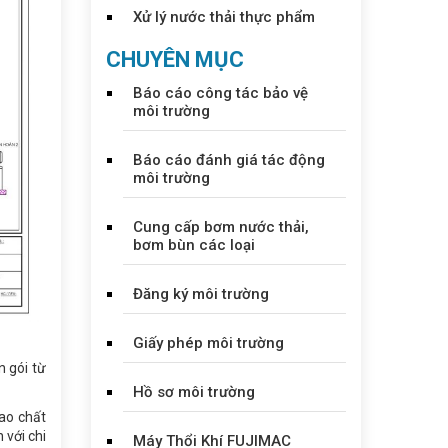
Xử lý nước thải thực phẩm
CHUYÊN MỤC
Báo cáo công tác bảo vệ
môi trường
Báo cáo đánh giá tác động
môi trường
Cung cấp bơm nước thải,
bơm bùn các loại
Đăng ký môi trường
Giấy phép môi trường
 gói từ
Hồ sơ môi trường
ao chất
 với chi
Máy Thổi Khí FUJIMAC