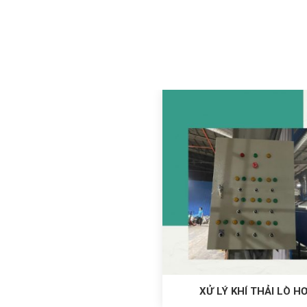
XỬ LÝ KHÍ THẢI LÒ HƠ