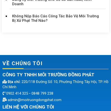
Doanh
Không Nộp Báo Cáo Công Tác Bảo Vệ Môi Trường
Bị Xử Phạt Thế Nào?
VỀ CHÚNG TÔI
CÔNG TY TNHH MÔI TRƯỜNG ĐỒNG PHÁT
Địa chỉ:
220/118 Đường Số 10, Phường Thông Tây Hội, TP. Hồ
Chí Minh
0902 414 325
-
0848 799 238
admin@moitruongdongphat.com
LIÊN HỆ VỚI CHÚNG TÔI