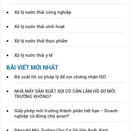
Xử lý nước thải công nghiệp
Xử lý nước thải sinh hoạt
Xử lý nước thải thực phẩm
Xử lý nước thải y tế
BÀI VIẾT MỚI NHẤT
Rà soát hồ sơ pháp lý để xin chứng nhận ISO
NHÀ MÁY SẢN XUẤT SỢI CÓ CẦN LÀM HỒ SƠ MÔI
TRƯỜNG KHÔNG?
Giấy phép môi trường thành phần hết hạn – Doanh
nghiệp cũ đừng chủ quan!!
Đăng Ký Môi Trường Cho Cơ Sở Sản Xuất, Kinh