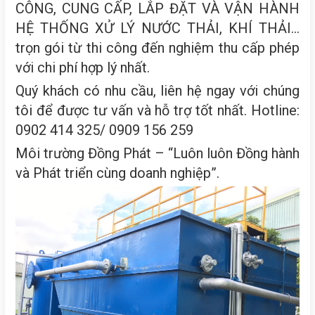
CÔNG, CUNG CẤP, LẮP ĐẶT VÀ VẬN HÀNH
HỆ THỐNG XỬ LÝ NƯỚC THẢI, KHÍ THẢI…
trọn gói từ thi công đến nghiệm thu cấp phép
với chi phí hợp lý nhất.
Quý khách có nhu cầu, liên hệ ngay với chúng
tôi để được tư vấn và hỗ trợ tốt nhất. Hotline:
0902 414 325/ 0909 156 259
Môi trường Đồng Phát – “Luôn luôn Đồng hành
và Phát triển cùng doanh nghiệp”.