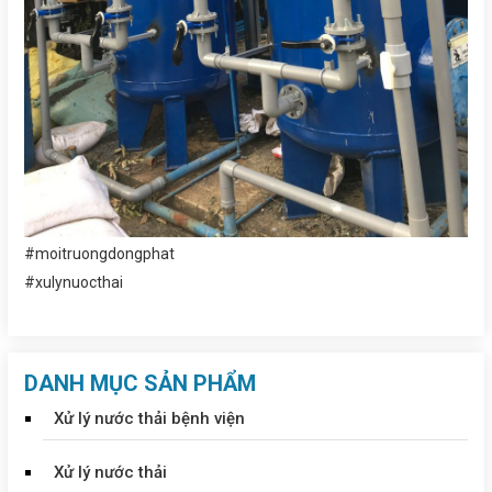
#moitruongdongphat
#xulynuocthai
DANH MỤC SẢN PHẨM
Xử lý nước thải bệnh viện
Xử lý nước thải