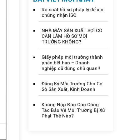
Rà soát hồ sơ pháp lý để xin
chứng nhận ISO
NHÀ MÁY SẢN XUẤT SỢI CÓ
CẦN LÀM HỒ SƠ MÔI
TRƯỜNG KHÔNG?
Giấy phép môi trường thành
phần hết hạn – Doanh
nghiệp cũ đừng chủ quan!!
Đăng Ký Môi Trường Cho Cơ
Sở Sản Xuất, Kinh Doanh
Không Nộp Báo Cáo Công
Tác Bảo Vệ Môi Trường Bị Xử
Phạt Thế Nào?