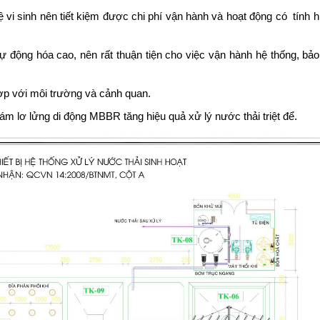
 vi sinh nên tiết kiệm được chi phí vận hành và hoạt động có tính h
ự động hóa cao, nên rất thuận tiện cho việc vận hành hệ thống, bảo 
hợp với môi trường và cảnh quan.
ám lơ lửng di động MBBR tăng hiệu quả xử lý nước thải triệt để.