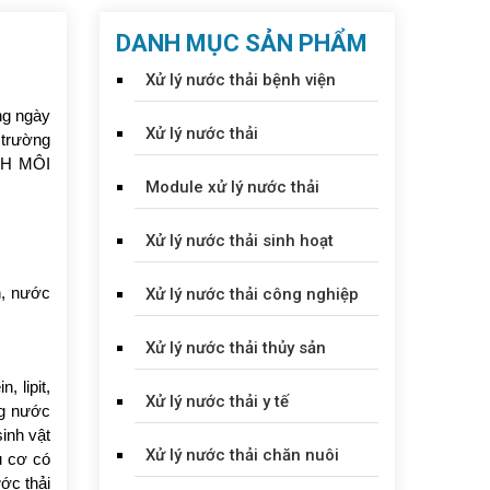
DANH MỤC SẢN PHẨM
Xử lý nước thải bệnh viện
ng ngày
Xử lý nước thải
 trường
NHH MÔI
Module xử lý nước thải
Xử lý nước thải sinh hoạt
n, nước
Xử lý nước thải công nghiệp
Xử lý nước thải thủy sản
 lipit,
Xử lý nước thải y tế
ng nước
inh vật
Xử lý nước thải chăn nuôi
u cơ có
ớc thải