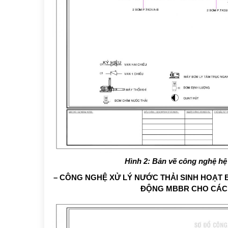
Hình 2: Bản vẽ công nghệ hệ 
– CÔNG NGHỆ XỬ LÝ NƯỚC THẢI SINH HOẠT 
ĐỘNG MBBR CHO CÁC 