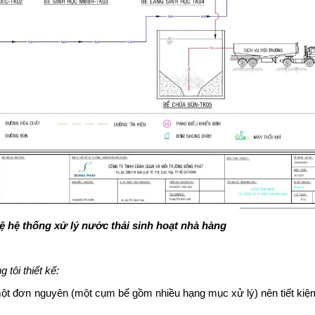
ệ hệ thống xử lý nước thải sinh hoạt nhà hàng
tôi thiết kế:
 một đơn nguyên (một cụm bể gồm nhiều hạng mục xử lý) nên tiết ki