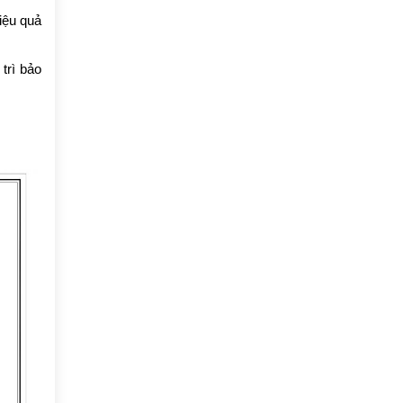
iệu quả
trì bảo