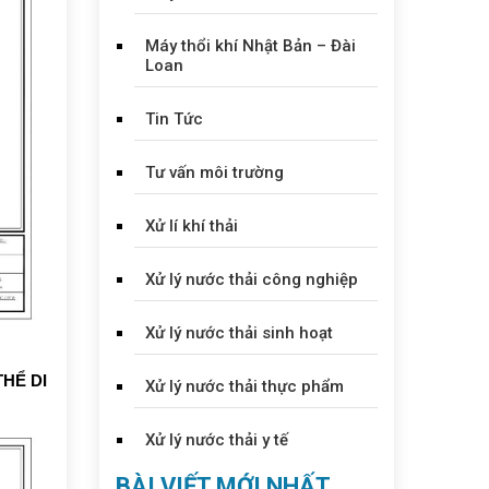
Máy thổi khí Nhật Bản – Đài
Loan
Tin Tức
Tư vấn môi trường
Xử lí khí thải
Xử lý nước thải công nghiệp
Xử lý nước thải sinh hoạt
HỂ DI
Xử lý nước thải thực phẩm
Xử lý nước thải y tế
BÀI VIẾT MỚI NHẤT