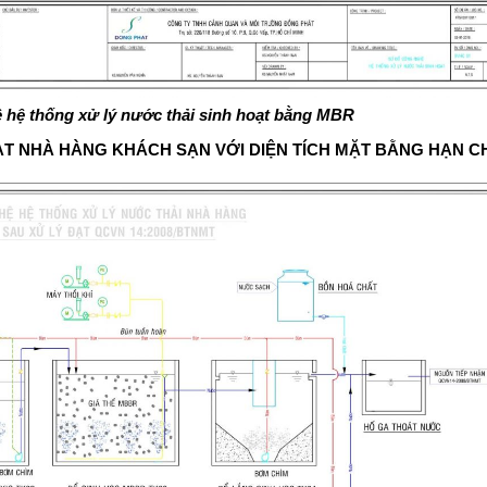
 hệ thống xử lý nước thải sinh hoạt bằng MBR
ẠT NHÀ HÀNG KHÁCH SẠN VỚI DIỆN TÍCH MẶT BẰNG HẠN 