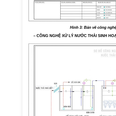
Hình 3: Bản vẽ công nghệ
– CÔNG NGHỆ XỬ LÝ NƯỚC THẢI SINH HO