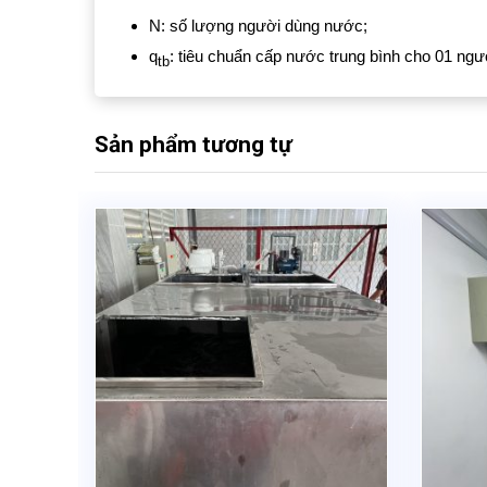
N: số lượng người dùng nước;
q
: tiêu chuẩn cấp nước trung bình cho 01 ngư
tb
Sản phẩm tương tự