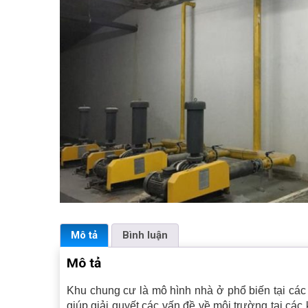
Mô tả
Bình luận
Mô tả
Khu chung cư là mô hình nhà ở phổ biến tại các 
giúp giải quyết các vấn đề về môi trường tại các 