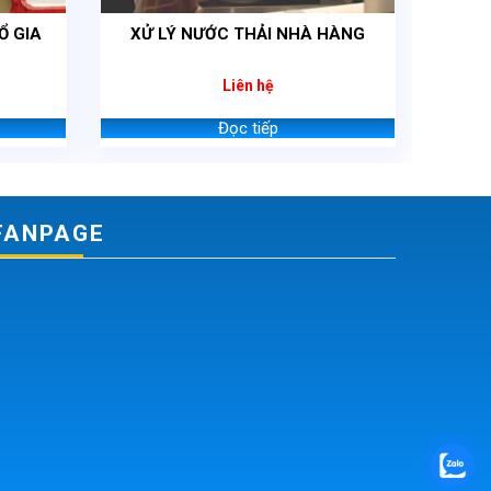
Ổ GIA
XỬ LÝ NƯỚC THẢI NHÀ HÀNG
Liên hệ
Đọc tiếp
FANPAGE